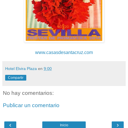
www.casasdesantacruz.com
Hotel Elvira Plaza
en
9:00
Compartir
No hay comentarios:
Publicar un comentario
‹
›
Inicio