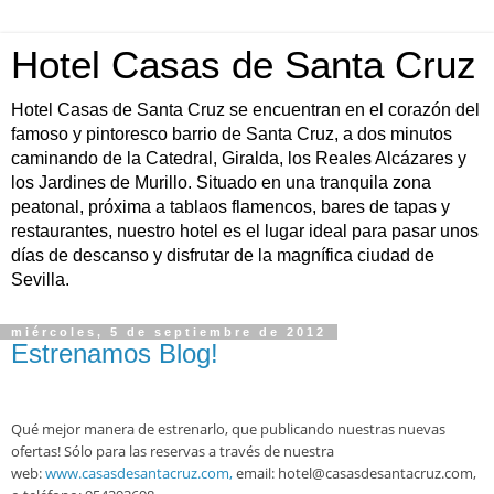
Hotel Casas de Santa Cruz
Hotel Casas de Santa Cruz se encuentran en el corazón del
famoso y pintoresco barrio de Santa Cruz, a dos minutos
caminando de la Catedral, Giralda, los Reales Alcázares y
los Jardines de Murillo. Situado en una tranquila zona
peatonal, próxima a tablaos flamencos, bares de tapas y
restaurantes, nuestro hotel es el lugar ideal para pasar unos
días de descanso y disfrutar de la magnífica ciudad de
Sevilla.
miércoles, 5 de septiembre de 2012
Estrenamos Blog!
Qué mejor manera de estrenarlo, que publicando nuestras nuevas
ofertas! Sólo para las reservas a través de nuestra
web:
www.casasdesantacruz.com,
email: hotel@casasdesantacruz.com,