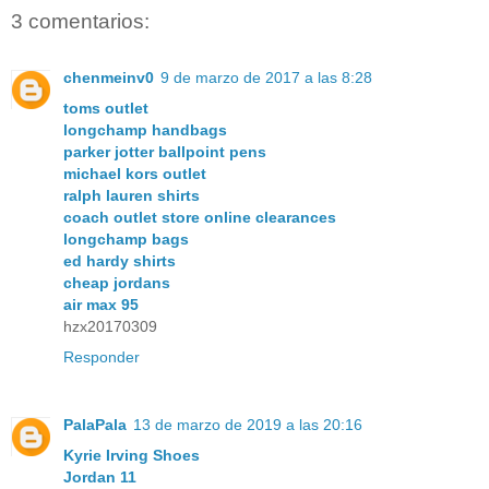
3 comentarios:
chenmeinv0
9 de marzo de 2017 a las 8:28
toms outlet
longchamp handbags
parker jotter ballpoint pens
michael kors outlet
ralph lauren shirts
coach outlet store online clearances
longchamp bags
ed hardy shirts
cheap jordans
air max 95
hzx20170309
Responder
PalaPala
13 de marzo de 2019 a las 20:16
Kyrie Irving Shoes
Jordan 11