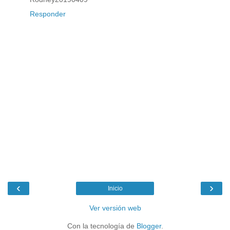
Responder
‹
›
Inicio
Ver versión web
Con la tecnología de
Blogger
.