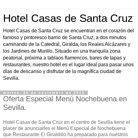
Hotel Casas de Santa Cruz
Hotel Casas de Santa Cruz se encuentran en el corazón del
famoso y pintoresco barrio de Santa Cruz, a dos minutos
caminando de la Catedral, Giralda, los Reales Alcázares y
los Jardines de Murillo. Situado en una tranquila zona
peatonal, próxima a tablaos flamencos, bares de tapas y
restaurantes, nuestro hotel es el lugar ideal para pasar unos
días de descanso y disfrutar de la magnífica ciudad de
Sevilla.
martes, 26 de noviembre de 2013
Oferta Especial Menú Nochebuena en
Sevilla.
Hotel Casas de Santa Cruz en el centro de Sevilla tiene el
placer de anunciarles el Menú Especial de Nochebuena
que Restaurante El Giraldillo ha preparado para nuestros