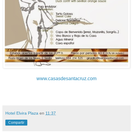
www.casasdesantacruz.com
Hotel Elvira Plaza
en
11:37
Compartir