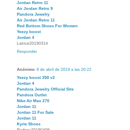
Jordan Retro 11
Air Jordan Retro 9
Pandora Jewelry
Air Jordan Retro 11
Red Bottom Shoes For Women
Yeezy boost
Jordan 4
Latrice20190314
Responder
Anónimo
8 de abril de 2019 a las 20:22
Yeezy boost 350 v2
Jordan 4
Pandora Jewelry Official Site
Pandora Outlet
Nike Air Max 270
Jordan 11
Jordan 11 For Sale
Jordan 11
Kyrie Shoes
Rodney20190409