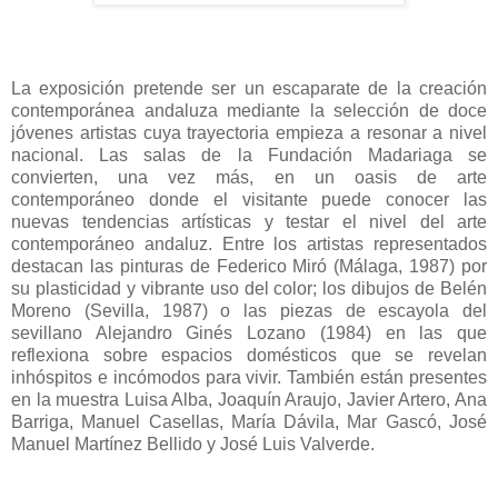
La exposición pretende ser un escaparate de la creación
contemporánea andaluza mediante la selección de doce
jóvenes artistas cuya trayectoria empieza a resonar a nivel
nacional. Las salas de la Fundación Madariaga se
convierten, una vez más, en un oasis de arte
contemporáneo donde el visitante puede conocer las
nuevas tendencias artísticas y testar el nivel del arte
contemporáneo andaluz. Entre los artistas representados
destacan las pinturas de Federico Miró (Málaga, 1987) por
su plasticidad y vibrante uso del color; los dibujos de Belén
Moreno (Sevilla, 1987) o las piezas de escayola del
sevillano Alejandro Ginés Lozano (1984) en las que
reflexiona sobre espacios domésticos que se revelan
inhóspitos e incómodos para vivir. También están presentes
en la muestra Luisa Alba, Joaquín Araujo, Javier Artero, Ana
Barriga, Manuel Casellas, María Dávila, Mar Gascó, José
Manuel Martínez Bellido y José Luis Valverde.