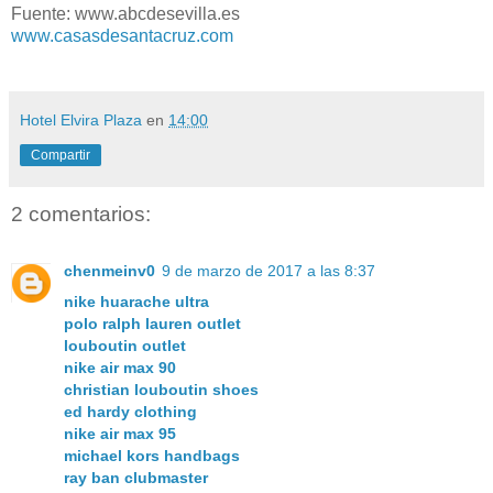
Fuente: www.abcdesevilla.es
www.casasdesantacruz.com
Hotel Elvira Plaza
en
14:00
Compartir
2 comentarios:
chenmeinv0
9 de marzo de 2017 a las 8:37
nike huarache ultra
polo ralph lauren outlet
louboutin outlet
nike air max 90
christian louboutin shoes
ed hardy clothing
nike air max 95
michael kors handbags
ray ban clubmaster