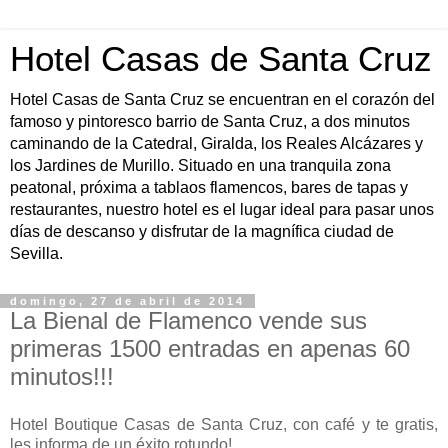
Hotel Casas de Santa Cruz
Hotel Casas de Santa Cruz se encuentran en el corazón del
famoso y pintoresco barrio de Santa Cruz, a dos minutos
caminando de la Catedral, Giralda, los Reales Alcázares y
los Jardines de Murillo. Situado en una tranquila zona
peatonal, próxima a tablaos flamencos, bares de tapas y
restaurantes, nuestro hotel es el lugar ideal para pasar unos
días de descanso y disfrutar de la magnífica ciudad de
Sevilla.
domingo, 27 de abril de 2014
La Bienal de Flamenco vende sus
primeras 1500 entradas en apenas 60
minutos!!!
Hotel Boutique Casas de Santa Cruz, con café y te gratis,
les informa de un éxito rotundo!