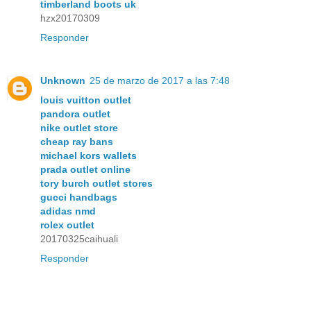
timberland boots uk
hzx20170309
Responder
Unknown
25 de marzo de 2017 a las 7:48
louis vuitton outlet
pandora outlet
nike outlet store
cheap ray bans
michael kors wallets
prada outlet online
tory burch outlet stores
gucci handbags
adidas nmd
rolex outlet
20170325caihuali
Responder