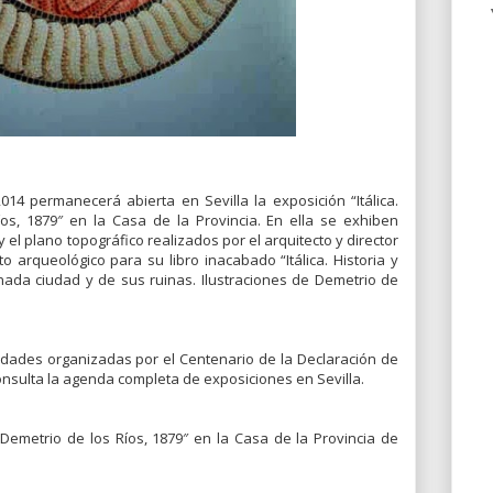
4 permanecerá abierta en Sevilla la exposición “Itálica.
íos, 1879″ en la Casa de la Provincia. En ella se exhiben
el plano topográfico realizados por el arquitecto y director
o arqueológico para su libro inacabado “Itálica. Historia y
tunada ciudad y de sus ruinas. Ilustraciones de Demetrio de
idades organizadas por el Centenario de la Declaración de
nsulta la agenda completa de exposiciones en Sevilla.
de Demetrio de los Ríos, 1879″ en la Casa de la Provincia de