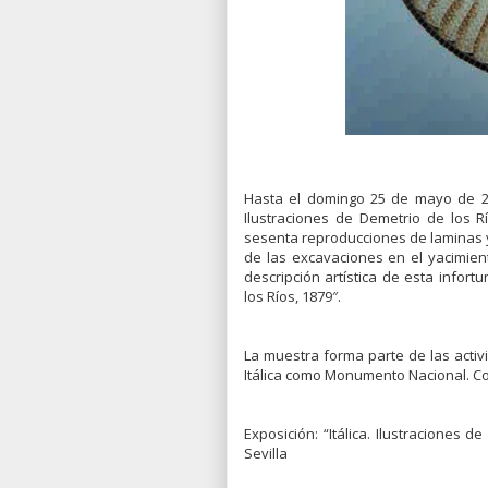
Hasta el domingo 25 de mayo de 201
Ilustraciones de Demetrio de los R
sesenta reproducciones de laminas y 
de las excavaciones en el yacimient
descripción artística de esta infor
los Ríos, 1879″.
La muestra forma parte de las activ
Itálica como Monumento Nacional. Co
Exposición: “Itálica. Ilustraciones 
Sevilla