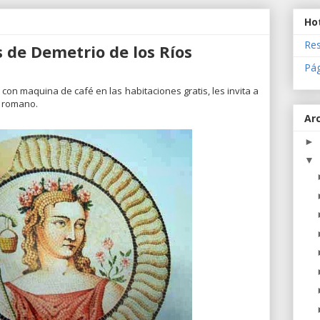
Ho
Res
es de Demetrio de los Ríos
Pá
con maquina de café en las habitaciones gratis, les invita a
s romano.
Arc
►
▼