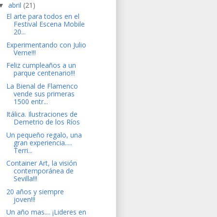
abril
(21)
▼
El arte para todos en el
Festival Escena Mobile
20...
Experimentando con Julio
Verne!!!
Feliz cumpleaños a un
parque centenario!!!
La Bienal de Flamenco
vende sus primeras
1500 entr...
Itálica. Ilustraciones de
Demetrio de los Ríos
Un pequeño regalo, una
gran experiencia.....
Terri...
Container Art, la visión
contemporánea de
Sevilla!!!
20 años y siempre
joven!!!
Un año mas.... ¡Lideres en