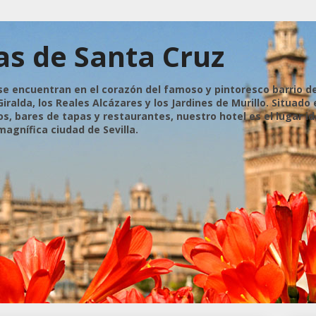
as de Santa Cruz
se encuentran en el corazón del famoso y pintoresco barrio d
iralda, los Reales Alcázares y los Jardines de Murillo. Situado
, bares de tapas y restaurantes, nuestro hotel es el lugar id
magnífica ciudad de Sevilla.