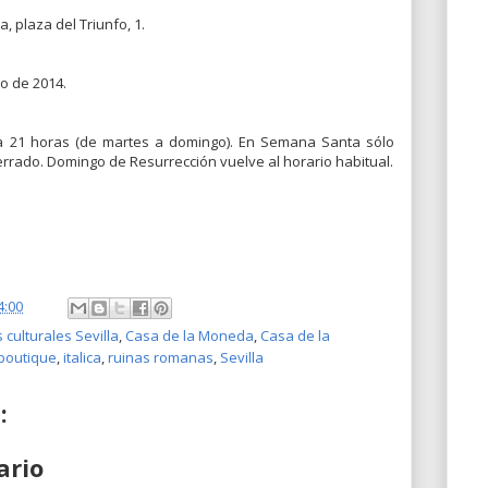
, plaza del Triunfo, 1.
o de 2014.
 a 21 horas (de martes a domingo). En Semana Santa sólo
rrado. Domingo de Resurrección vuelve al horario habitual.
4:00
 culturales Sevilla
,
Casa de la Moneda
,
Casa de la
boutique
,
italica
,
ruinas romanas
,
Sevilla
:
ario