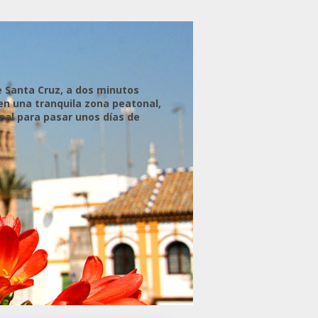
e Santa Cruz, a dos minutos
 en una tranquila zona peatonal,
eal para pasar unos días de