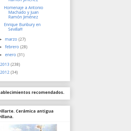
Homenaje a Antonio
Machado y Juan
Ramón Jiménez
Enrique Bunbury en
Sevilla!!!
marzo
(27)
►
febrero
(28)
►
enero
(31)
►
2013
(238)
2012
(34)
tablecimientos recomendados.
illarte. Cerámica antigua
illana.