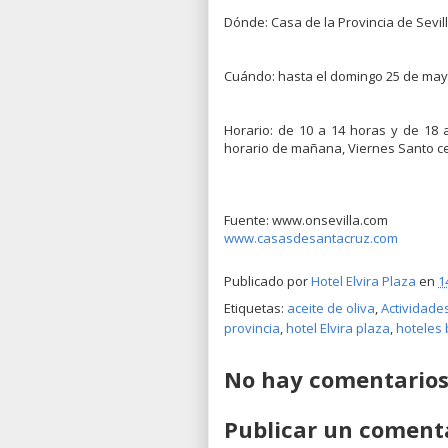
Dónde: Casa de la Provincia de Sevilla
Cuándo: hasta el domingo 25 de may
Horario: de 10 a 14 horas y de 18
horario de mañana, Viernes Santo ce
Fuente: www.onsevilla.com
www.casasdesantacruz.com
Publicado por
Hotel Elvira Plaza
en
1
Etiquetas:
aceite de oliva
,
Actividades
provincia
,
hotel Elvira plaza
,
hoteles 
No hay comentarios
Publicar un coment