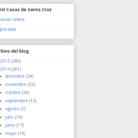
tel Casas de Santa Cruz
ervas online
gina web
hivo del blog
2015
(285)
2014
(261)
diciembre
(29)
►
noviembre
(25)
►
octubre
(26)
►
septiembre
(12)
►
agosto
(7)
►
julio
(19)
►
junio
(17)
►
mayo
(19)
►