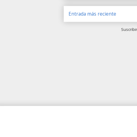
Entrada más reciente
Suscribi