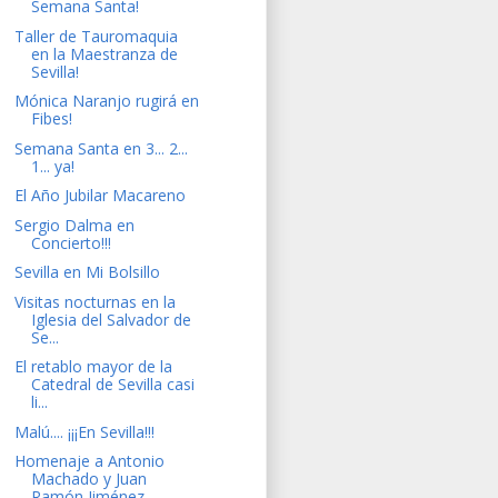
Semana Santa!
Taller de Tauromaquia
en la Maestranza de
Sevilla!
Mónica Naranjo rugirá en
Fibes!
Semana Santa en 3... 2...
1... ya!
El Año Jubilar Macareno
Sergio Dalma en
Concierto!!!
Sevilla en Mi Bolsillo
Visitas nocturnas en la
Iglesia del Salvador de
Se...
El retablo mayor de la
Catedral de Sevilla casi
li...
Malú.... ¡¡¡En Sevilla!!!
Homenaje a Antonio
Machado y Juan
Ramón Jiménez