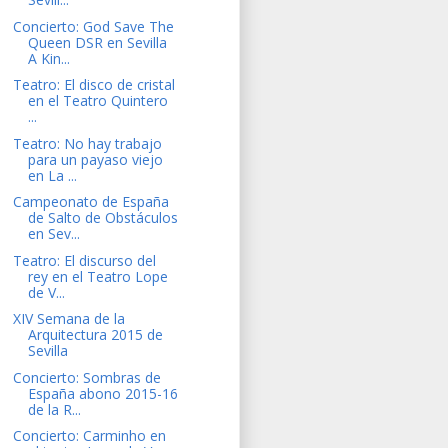
Concierto: God Save The
Queen DSR en Sevilla
A Kin...
Teatro: El disco de cristal
en el Teatro Quintero
...
Teatro: No hay trabajo
para un payaso viejo
en La ...
Campeonato de España
de Salto de Obstáculos
en Sev...
Teatro: El discurso del
rey en el Teatro Lope
de V...
XIV Semana de la
Arquitectura 2015 de
Sevilla
Concierto: Sombras de
España abono 2015-16
de la R...
Concierto: Carminho en