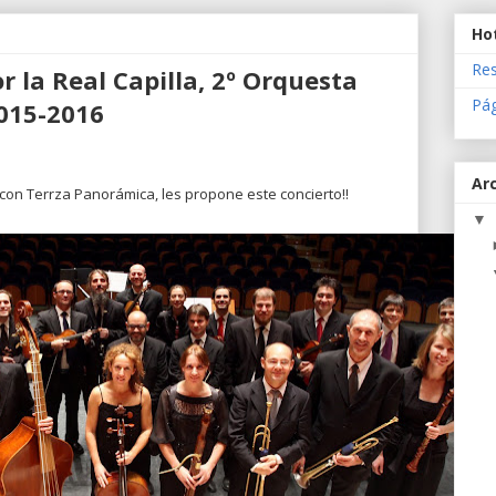
Ho
Res
r la Real Capilla, 2º Orquesta
Pá
2015-2016
Arc
con Terrza Panorámica, les propone este concierto!!
▼