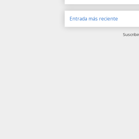
Entrada más reciente
Suscribi