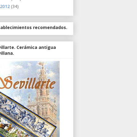
2012
(34)
tablecimientos recomendados.
illarte. Cerámica antigua
illana.