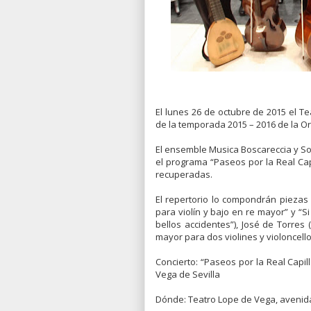
El lunes 26 de octubre de 2015 el T
de la temporada 2015 – 2016 de la Or
El ensemble Musica Boscareccia y Sol
el programa “Paseos por la Real Ca
recuperadas.
El repertorio lo compondrán piezas 
para violín y bajo en re mayor” y “S
bellos accidentes”), José de Torres
mayor para dos violines y violoncello, 
Concierto: “Paseos por la Real Capil
Vega de Sevilla
Dónde: Teatro Lope de Vega, avenida