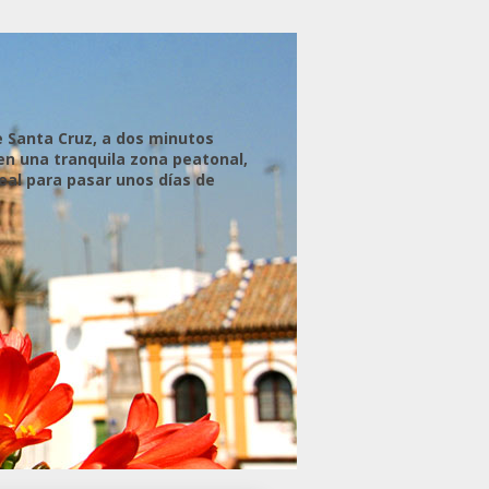
e Santa Cruz, a dos minutos
 en una tranquila zona peatonal,
eal para pasar unos días de