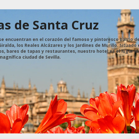
as de Santa Cruz
se encuentran en el corazón del famoso y pintoresco barrio d
iralda, los Reales Alcázares y los Jardines de Murillo. Situado
, bares de tapas y restaurantes, nuestro hotel es el lugar id
magnífica ciudad de Sevilla.