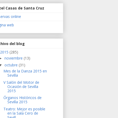
tel Casas de Santa Cruz
ervas online
gina web
hivo del blog
2015
(285)
noviembre
(13)
►
octubre
(31)
▼
Mes de la Danza 2015 en
Sevilla
V Salón del Motor de
Ocasión de Sevilla
2015
Órganos Históricos de
Sevilla 2015
Teatro: Mejor es posible
en la Sala Cero de
Sevill...