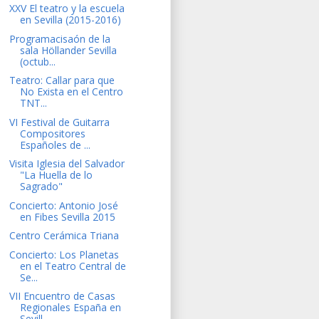
XXV El teatro y la escuela
en Sevilla (2015-2016)
Programacisaón de la
sala Höllander Sevilla
(octub...
Teatro: Callar para que
No Exista en el Centro
TNT...
VI Festival de Guitarra
Compositores
Españoles de ...
Visita Iglesia del Salvador
"La Huella de lo
Sagrado"
Concierto: Antonio José
en Fibes Sevilla 2015
Centro Cerámica Triana
Concierto: Los Planetas
en el Teatro Central de
Se...
VII Encuentro de Casas
Regionales España en
Sevill...