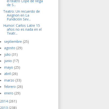
el teatro Lope de Vega
de S...
Teatro: Un recuerdo de
Avignon en La
Fundición Sev...
Humor: Carlos Latre 15
años no es nada en el
Teatr...
septiembre
(25)
►
agosto
(29)
►
julio
(31)
►
junio
(17)
►
mayo
(25)
►
abril
(26)
►
marzo
(33)
►
febrero
(26)
►
enero
(29)
►
2014
(261)
2013
(238)