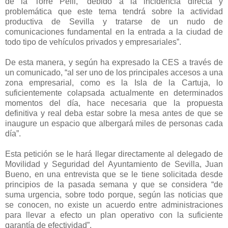
de la Torre Pelli, “debido a la incidencia directa y
problemática que este tema tendrá sobre la actividad
productiva de Sevilla y tratarse de un nudo de
comunicaciones fundamental en la entrada a la ciudad de
todo tipo de vehículos privados y empresariales”.
De esta manera, y según ha expresado la CES a través de
un comunicado, “al ser uno de los principales accesos a una
zona empresarial, como es la Isla de la Cartuja, lo
suficientemente colapsada actualmente en determinados
momentos del día, hace necesaria que la propuesta
definitiva y real deba estar sobre la mesa antes de que se
inaugure un espacio que albergará miles de personas cada
día”.
Esta petición se le hará llegar directamente al delegado de
Movilidad y Seguridad del Ayuntamiento de Sevilla, Juan
Bueno, en una entrevista que se le tiene solicitada desde
principios de la pasada semana y que se considera “de
suma urgencia, sobre todo porque, según las noticias que
se conocen, no existe un acuerdo entre administraciones
para llevar a efecto un plan operativo con la suficiente
garantía de efectividad”.