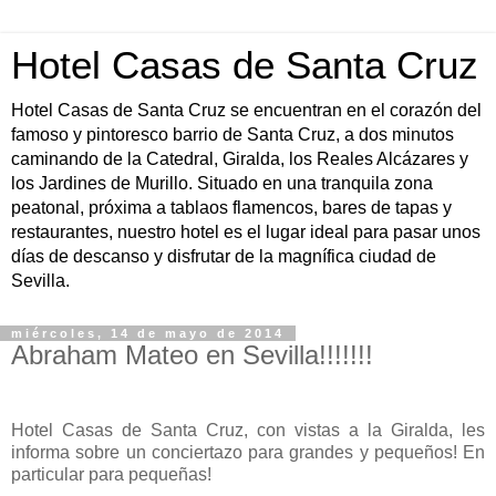
Hotel Casas de Santa Cruz
Hotel Casas de Santa Cruz se encuentran en el corazón del
famoso y pintoresco barrio de Santa Cruz, a dos minutos
caminando de la Catedral, Giralda, los Reales Alcázares y
los Jardines de Murillo. Situado en una tranquila zona
peatonal, próxima a tablaos flamencos, bares de tapas y
restaurantes, nuestro hotel es el lugar ideal para pasar unos
días de descanso y disfrutar de la magnífica ciudad de
Sevilla.
miércoles, 14 de mayo de 2014
Abraham Mateo en Sevilla!!!!!!!
Hotel Casas de Santa Cruz, con vistas a la Giralda, les
informa sobre un conciertazo para grandes y pequeños! En
particular para pequeñas!