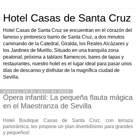
Hotel Casas de Santa Cruz
Hotel Casas de Santa Cruz se encuentran en el corazón del
famoso y pintoresco barrio de Santa Cruz, a dos minutos
caminando de la Catedral, Giralda, los Reales Alcázares y
los Jardines de Murillo. Situado en una tranquila zona
peatonal, próxima a tablaos flamencos, bares de tapas y
restaurantes, nuestro hotel es el lugar ideal para pasar unos
días de descanso y disfrutar de la magnífica ciudad de
Sevilla.
martes, 28 de abril de 2015
Ópera infantil: La pequeña flauta mágica
en el Maestranza de Sevilla
Hotel Boutique Casas de Santa Cruz, con terraza
panorámica, les propone un plan divertidísimo para grandes
y pequeños!