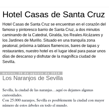
Hotel Casas de Santa Cruz
Hotel Casas de Santa Cruz se encuentran en el corazón del
famoso y pintoresco barrio de Santa Cruz, a dos minutos
caminando de la Catedral, Giralda, los Reales Alcázares y
los Jardines de Murillo. Situado en una tranquila zona
peatonal, próxima a tablaos flamencos, bares de tapas y
restaurantes, nuestro hotel es el lugar ideal para pasar unos
días de descanso y disfrutar de la magnífica ciudad de
Sevilla.
martes, 26 de agosto de 2014
Los Naranjos de Sevilla
Sevilla, la ciudad de las naranjas…aquí os dejamos algunas
curiosidades.
Con 25.000 naranjos, Sevilla es posiblemente la ciudad con mayor
número de estos árboles en todo el mundo.