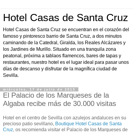
Hotel Casas de Santa Cruz
Hotel Casas de Santa Cruz se encuentran en el corazón del
famoso y pintoresco barrio de Santa Cruz, a dos minutos
caminando de la Catedral, Giralda, los Reales Alcázares y
los Jardines de Murillo. Situado en una tranquila zona
peatonal, próxima a tablaos flamencos, bares de tapas y
restaurantes, nuestro hotel es el lugar ideal para pasar unos
días de descanso y disfrutar de la magnífica ciudad de
Sevilla.
miércoles, 17 de julio de 2013
El Palacio de los Marqueses de la
Algaba recibe más de 30.000 visitas
Hotel en el centro de Sevilla con azulejos andaluces en su
precioso patio sevillano,
Boutique Hotel Casas de Santa
Cruz
, os recomienda visitar el Palacio de los Marqueses de