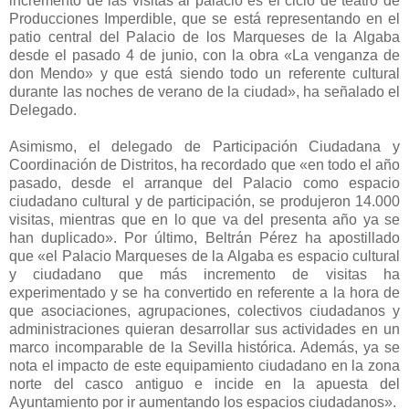
incremento de las visitas al palacio es el ciclo de teatro de
Producciones Imperdible, que se está representando en el
patio central del Palacio de los Marqueses de la Algaba
desde el pasado 4 de junio, con la obra «La venganza de
don Mendo» y que está siendo todo un referente cultural
durante las noches de verano de la ciudad», ha señalado el
Delegado.
Asimismo, el delegado de Participación Ciudadana y
Coordinación de Distritos, ha recordado que «en todo el año
pasado, desde el arranque del Palacio como espacio
ciudadano cultural y de participación, se produjeron 14.000
visitas, mientras que en lo que va del presenta año ya se
han duplicado». Por último, Beltrán Pérez ha apostillado
que «el Palacio Marqueses de la Algaba es espacio cultural
y ciudadano que más incremento de visitas ha
experimentado y se ha convertido en referente a la hora de
que asociaciones, agrupaciones, colectivos ciudadanos y
administraciones quieran desarrollar sus actividades en un
marco incomparable de la Sevilla histórica. Además, ya se
nota el impacto de este equipamiento ciudadano en la zona
norte del casco antiguo e incide en la apuesta del
Ayuntamiento por ir aumentando los espacios ciudadanos».